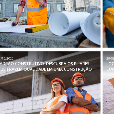
1/10/2025
29/0
ADRÃO CONSTRUTIVO: DESCUBRA OS PILARES
LOC
UE TRAZEM QUALIDADE EM UMA CONSTRUÇÃO
COM