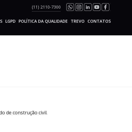
(11) 2110-7300
S
LGPD
POLÍTICA DA QUALIDADE
TREVO
CONTATOS
o de construção civil.