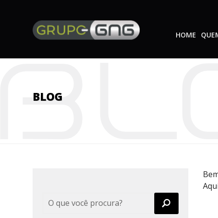
HOME
QUE
BLOG
Bem
Aqui