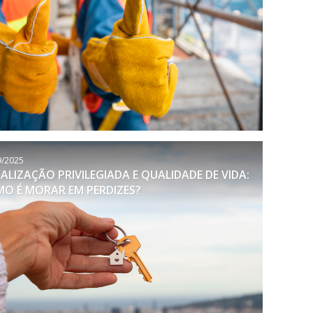
9/2025
ALIZAÇÃO PRIVILEGIADA E QUALIDADE DE VIDA:
O É MORAR EM PERDIZES?