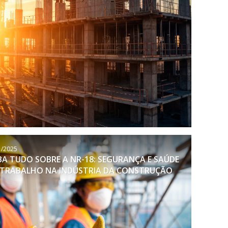
1/2025
BA TUDO SOBRE A NR-18: SEGURANÇA E SAÚDE
TRABALHO NA INDÚSTRIA DA CONSTRUÇÃO