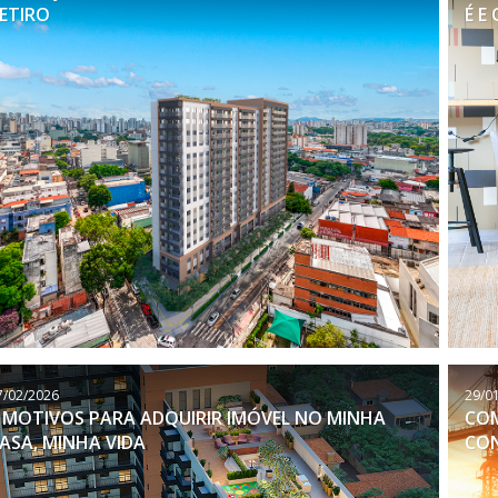
ETIRO
É E
7/02/2026
29/0
 MOTIVOS PARA ADQUIRIR IMÓVEL NO MINHA
CO
ASA, MINHA VIDA
CON