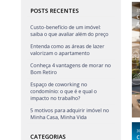
POSTS RECENTES
3
C
A
Custo-benefício de um imóvel:
saiba o que avaliar além do preço
Entenda como as áreas de lazer
valorizam o apartamento
Conheça 4 vantagens de morar no
Bom Retiro
Espaço de coworking no
condomínio: o que é e qual o
impacto no trabalho?
5 motivos para adquirir imóvel no
Minha Casa, Minha Vida
3
CATEGORIAS
C