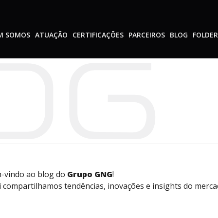
M SOMOS
ATUAÇÃO
CERTIFICAÇÕES
PARCEIROS
BLOG
FOLDER
-vindo ao blog do
Grupo GNG
!
 compartilhamos tendências, inovações e insights do mercad