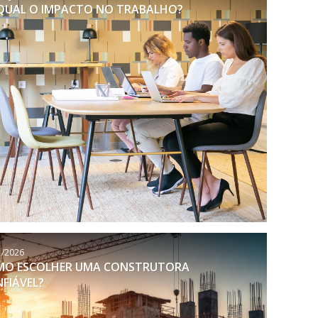
 QUAL O IMPACTO NO TRABALHO?
1/2026
MO ESCOLHER UMA CONSTRUTORA
FIÁVEL?