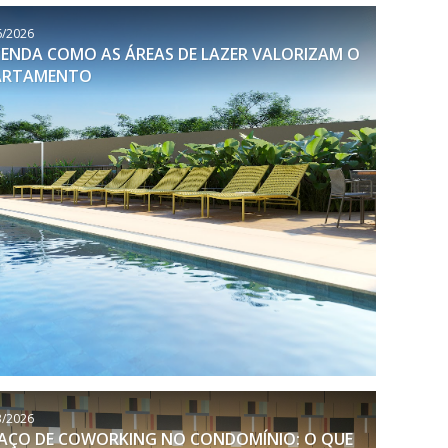
6/2026
ENDA COMO AS ÁREAS DE LAZER VALORIZAM O
ARTAMENTO
3/2026
AÇO DE COWORKING NO CONDOMÍNIO: O QUE