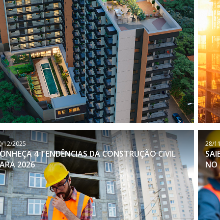
0/12/2025
28/1
ONHEÇA 4 TENDÊNCIAS DA CONSTRUÇÃO CIVIL
SAI
ARA 2026
NO 