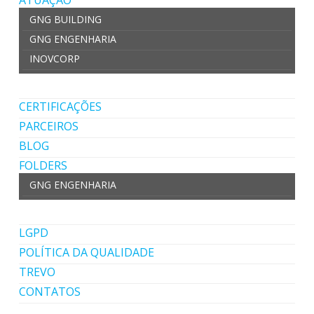
ATUAÇÃO
GNG BUILDING
GNG ENGENHARIA
INOVCORP
CERTIFICAÇÕES
PARCEIROS
BLOG
FOLDERS
GNG ENGENHARIA
LGPD
POLÍTICA DA QUALIDADE
TREVO
CONTATOS