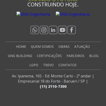
CONSTRUINDO HOJE.
HOME
QUEM SOMOS
OBRAS
ATUAÇÃO
GNG BUILDING
CERTIFICAÇÕES
PARCEIROS
BLOG
LGPD
TREVO
CONTATOS
Av. Ipanema, 165
-
Ed. Monte Carlo - 2º andar
|
Empresarial 18 do Forte
-
Barueri / SP
|
(11) 2110-7300