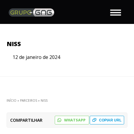
NISS
12 de janeiro de 2024
INÍCIO
»
PARCEIROS
»
NISS
COMPARTILHAR
WHATSAPP
COPIAR URL