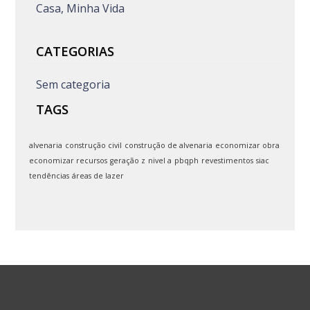
Casa, Minha Vida
CATEGORIAS
Sem categoria
TAGS
alvenaria
construção civil
construção de alvenaria
economizar obra
economizar recursos
geração z
nivel a
pbqph
revestimentos
siac
tendências
áreas de lazer