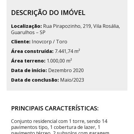
DESCRIÇÃO DO IMÓVEL
Localização:
Rua Pirapozinho, 219, Vila Rosália,
Guarulhos – SP
Cliente:
Inovcorp / Toro
Área construída:
7.441,74 m²
Área terreno:
1.000,00 m²
Data de início:
Dezembro 2020
Data de conclusão:
Maio/2023
PRINCIPAIS CARACTERÍSTICAS:
Conjunto residencial com 1 torre, sendo 14
pavimentos tipo, 1 cobertura de lazer, 1
pavimento térreo, 2 subsolos com garagem,