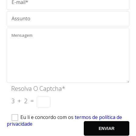
Resolva O Captcha*
3 + 2 =
Eu li e concordo com os
termos de política de
privacidade