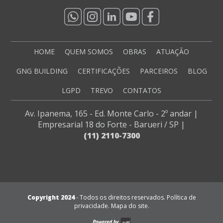
HOME
QUEM SOMOS
OBRAS
ATUAÇÃO
GNG BUILDING
CERTIFICAÇÕES
PARCEIROS
BLOG
LGPD
TREVO
CONTATOS
Av. Ipanema, 165
-
Ed. Monte Carlo - 2º andar
|
Empresarial 18 do Forte
-
Barueri / SP
|
(11) 2110-7300
Copyright 2024
-
Todos os direitos reservados
.
Política de
privacidade.
Mapa do site.