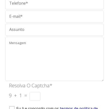
Resolva O Captcha*
9 + 1 =
Eu li e concordo com os
termos de política de