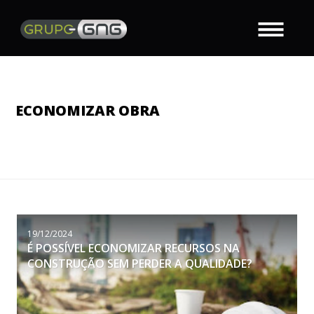
ECONOMIZAR OBRA
19/12/2024
É POSSÍVEL ECONOMIZAR RECURSOS NA
CONSTRUÇÃO SEM PERDER A QUALIDADE?