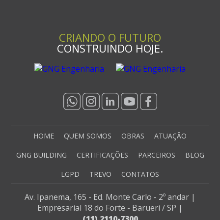
CRIANDO O FUTURO
CONSTRUINDO HOJE.
HOME
QUEM SOMOS
OBRAS
ATUAÇÃO
GNG BUILDING
CERTIFICAÇÕES
PARCEIROS
BLOG
LGPD
TREVO
CONTATOS
Av. Ipanema, 165
-
Ed. Monte Carlo - 2º andar
|
Empresarial 18 do Forte
-
Barueri / SP
|
(11) 2110-7300