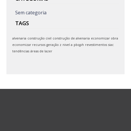
Sem categoria
TAGS
alvenaria
construção civil
construção de alvenaria
economizar obra
economizar recursos
geração z
nivel a
pbqph
revestimentos
siac
tendências
áreas de lazer