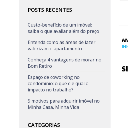
POSTS RECENTES
Custo-benefício de um imóvel:
saiba o que avaliar além do preço
AN
Entenda como as áreas de lazer
IN
valorizam o apartamento
Conheça 4 vantagens de morar no
Bom Retiro
S
Espaço de coworking no
condomínio: o que é e qual o
impacto no trabalho?
5 motivos para adquirir imóvel no
Minha Casa, Minha Vida
CATEGORIAS