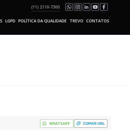
(11) 2110-7300
S
LGPD
POLÍTICA DA QUALIDADE
TREVO
CONTATOS
WHATSAPP
COPIAR URL