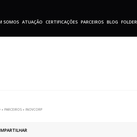
M SOMOS
ATUAÇÃO
CERTIFICAÇÕES
PARCEIROS
BLOG
FOLDER
O
»
PARCEIROS
»
INOVCORP
MPARTILHAR