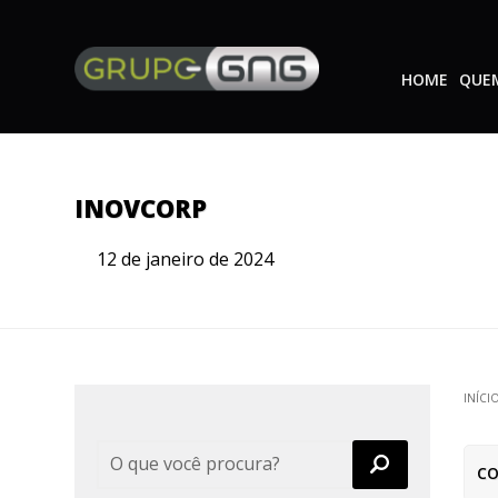
HOME
QUE
INOVCORP
12 de janeiro de 2024
INÍCI
CO