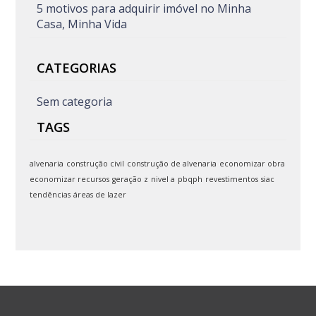
5 motivos para adquirir imóvel no Minha
Casa, Minha Vida
CATEGORIAS
Sem categoria
TAGS
alvenaria
construção civil
construção de alvenaria
economizar obra
economizar recursos
geração z
nivel a
pbqph
revestimentos
siac
tendências
áreas de lazer