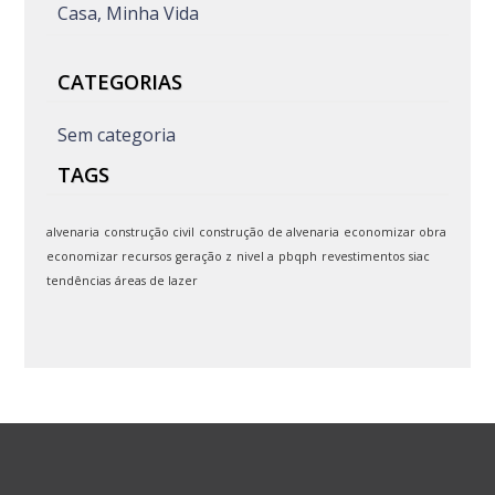
Casa, Minha Vida
CATEGORIAS
Sem categoria
TAGS
alvenaria
construção civil
construção de alvenaria
economizar obra
economizar recursos
geração z
nivel a
pbqph
revestimentos
siac
tendências
áreas de lazer