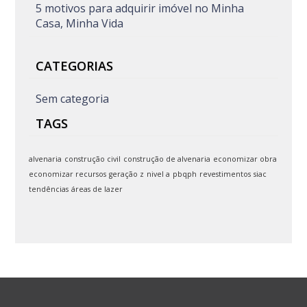
5 motivos para adquirir imóvel no Minha
Casa, Minha Vida
CATEGORIAS
Sem categoria
TAGS
alvenaria
construção civil
construção de alvenaria
economizar obra
economizar recursos
geração z
nivel a
pbqph
revestimentos
siac
tendências
áreas de lazer