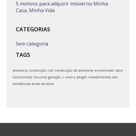
5 motivos para adquirir imóvel no Minha
Casa, Minha Vida
CATEGORIAS
Sem categoria
TAGS
alvenaria
construção civil
construção de alvenaria
economizar obra
economizar recursos
geração z
nivel a
pbqph
revestimentos
siac
tendências
áreas de lazer